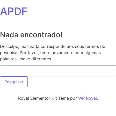
Ir para o conteúdo
APDF
Nada encontrado!
Desculpe, mas nada corresponde aos seus termos de
pesquisa. Por favor, tente novamente com algumas
palavras-chave diferentes.
Pesquisar por:
Royal Elementor Kit Tema por
WP Royal
.